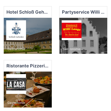
Hotel Schloß Gehrden
Partyservice Willi Lange
Gastronomie
Gastronomie
Ristorante Pizzeria La Casa
Gastronomie