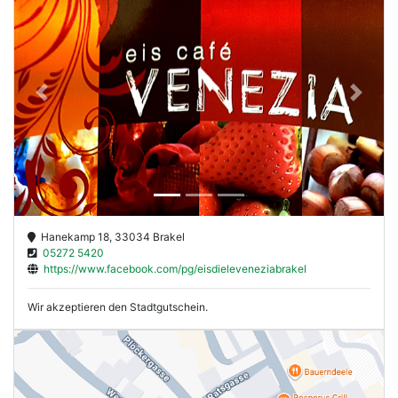
Previous
Next
Hanekamp 18, 33034 Brakel
05272 5420
https://www.facebook.com/pg/eisdieleveneziabrakel
Wir akzeptieren den Stadtgutschein.