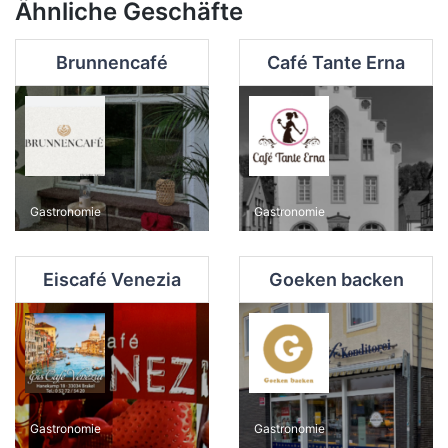
Ähnliche Geschäfte
Brunnencafé
Café Tante Erna
Gastronomie
Gastronomie
Eiscafé Venezia
Goeken backen
Gastronomie
Gastronomie