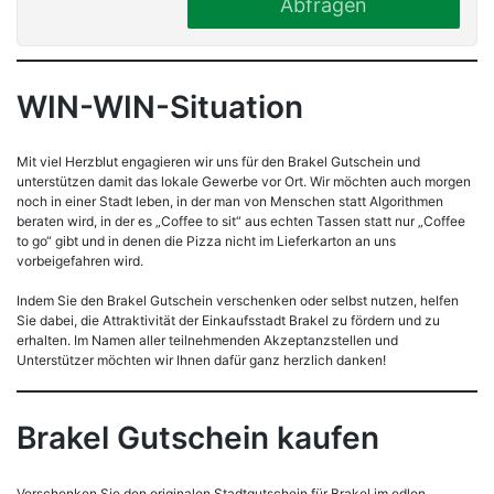
Abfragen
WIN-WIN-Situation
Mit viel Herzblut engagieren wir uns für den Brakel Gutschein und
unterstützen damit das lokale Gewerbe vor Ort. Wir möchten auch morgen
noch in einer Stadt leben, in der man von Menschen statt Algorithmen
beraten wird, in der es „Coffee to sit“ aus echten Tassen statt nur „Coffee
to go“ gibt und in denen die Pizza nicht im Lieferkarton an uns
vorbeigefahren wird.
Indem Sie den Brakel Gutschein verschenken oder selbst nutzen, helfen
Sie dabei, die Attraktivität der Einkaufsstadt Brakel zu fördern und zu
erhalten. Im Namen aller teilnehmenden Akzeptanzstellen und
Unterstützer möchten wir Ihnen dafür ganz herzlich danken!
Brakel Gutschein kaufen
Verschenken Sie den originalen Stadtgutschein für Brakel im edlen