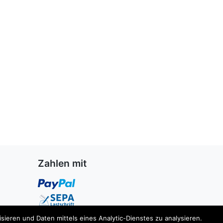
Zahlen mit
ieren und Daten mittels eines Analytic-Dienstes zu analysieren.