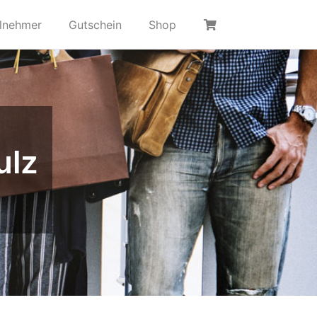
ilnehmer
Gutschein
Shop
ulz