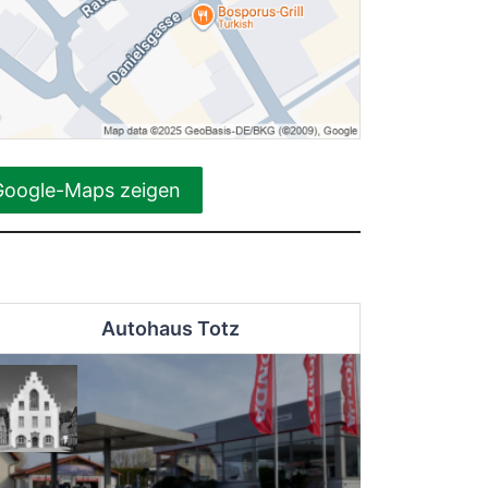
Google-Maps zeigen
Autohaus Totz