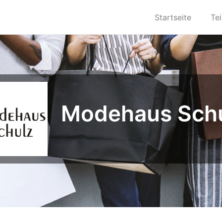
Startseite
Te
Modehaus Sch